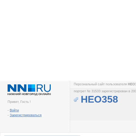
Персональный сайт пользователя
НЕО
портрет № 31533 зарегистрирован в 200
НЕО358
Привет, Гость !
-
Войти
-
Зарегистрироваться