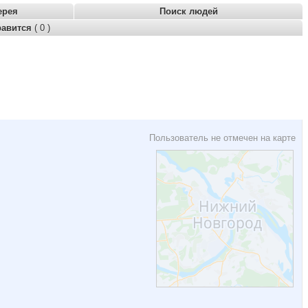
ерея
Поиск людей
равится
( 0 )
Пользователь не отмечен на карте