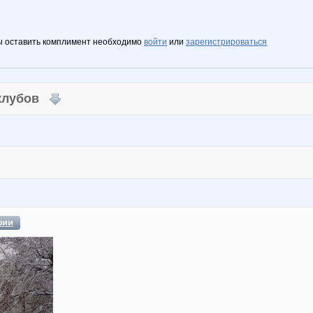
ы оставить комплимент необходимо
войти
или
зарегистрироваться
 клубов
фии