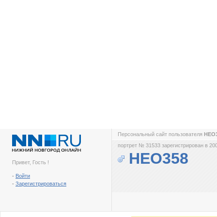
Персональный сайт пользователя
НЕО
портрет № 31533 зарегистрирован в 200
НЕО358
Привет, Гость !
-
Войти
-
Зарегистрироваться