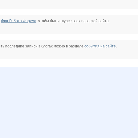
е
блог Робота Форума
, чтобы быть в курсе всех новостей сайта.
ть последние записи в блогах можно в разделе
события на сайте
.