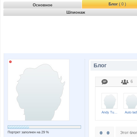
Блог
( 0 )
Основное
Шпионаж
Блог
6
Andy Tukker
Auto lad
Портрет заполнен на 29 %
Этот блог